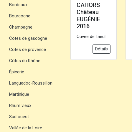
CAHORS
Bordeaux
Château
Bourgogne
EUGÉNIE
2016
Champagne
Cuvée de l’aeul
Cotes de gascogne
Détails
Cotes de provence
Côtes du Rhône
Épicerie
Languedoc-Roussillon
Martinique
Rhum vieux
Sud ouest
Vallée de la Loire