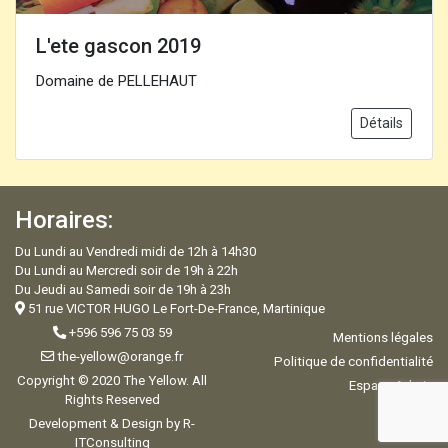
L'ete gascon 2019
Domaine de PELLEHAUT
Détails
Horaires:
Du Lundi au Vendredi midi de 12h à 14h30
Du Lundi au Mercredi soir de 19h à 22h
Du Jeudi au Samedi soir de 19h à 23h
51 rue VICTOR HUGO Le Fort-De-France, Martinique
+596 596 75 03 59
Mentions légales
the-yellow@orange.fr
Politique de confidentialité
Copyright © 2020 The Yellow. All
Espace Admin
Rights Reserved
Development & Design by R-
ITConsulting