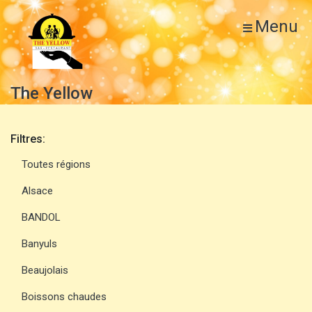
Menu
The Yellow
Filtres:
Toutes régions
Alsace
BANDOL
Banyuls
Beaujolais
Boissons chaudes