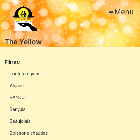
Menu
The Yellow
Filtres:
Toutes régions
Alsace
BANDOL
Banyuls
Beaujolais
Boissons chaudes