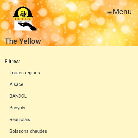
Menu
The Yellow
Filtres:
Toutes régions
Alsace
BANDOL
Banyuls
Beaujolais
Boissons chaudes