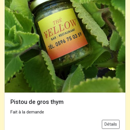
Pistou de gros thym
Fait à la demande
Détails