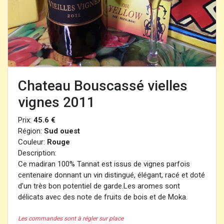
Chateau Bouscassé vielles
vignes 2011
Prix:
45.6 €
Région:
Sud ouest
Couleur:
Rouge
Description:
Ce madiran 100% Tannat est issus de vignes parfois
centenaire donnant un vin distingué, élégant, racé et doté
d’un très bon potentiel de garde.Les aromes sont
délicats avec des note de fruits de bois et de Moka.
Les commandes sont à régler sur place