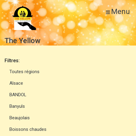
Menu
The Yellow
Filtres:
Toutes régions
Alsace
BANDOL
Banyuls
Beaujolais
Boissons chaudes