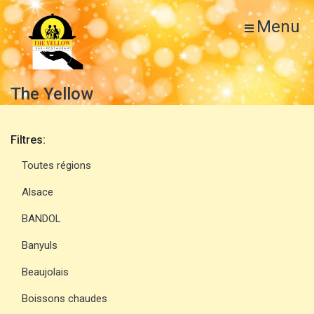
Menu
The Yellow
Filtres:
Toutes régions
Alsace
BANDOL
Banyuls
Beaujolais
Boissons chaudes