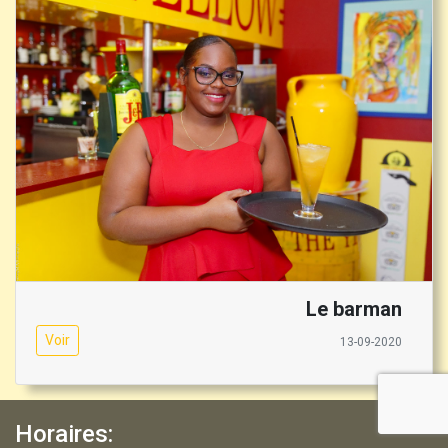
Le barman
Voir
13-09-2020
Horaires: