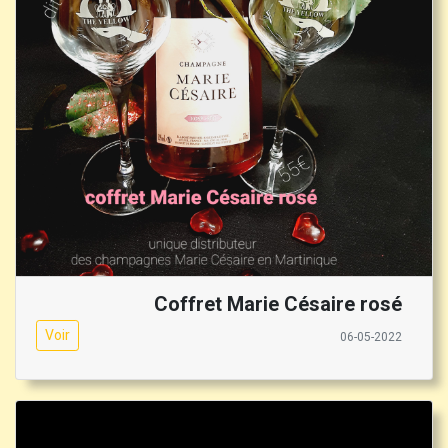
Coffret Marie Césaire rosé
Voir
06-05-2022