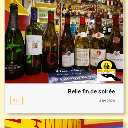
Belle fin de soirée
Voir
13-09-2020