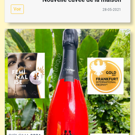
Voir
28-05-2021