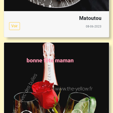
Matoutou
Voir
08-06-2023