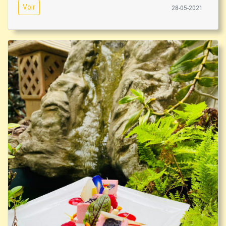
Voir
28-05-2021