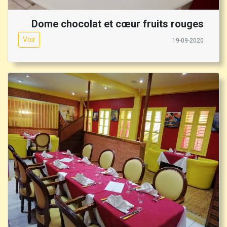
Dome chocolat et cœur fruits rouges
Voir
19-09-2020