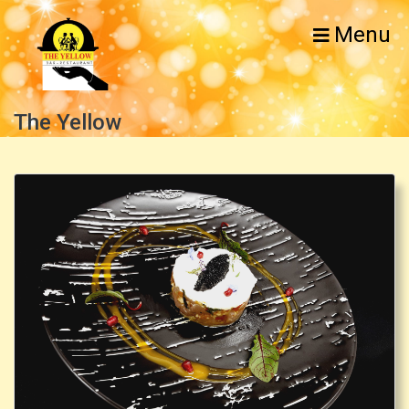
Menu
The Yellow