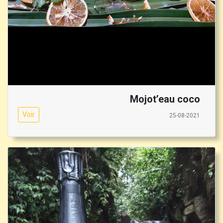
Mojot’eau coco
Voir
25-08-2021