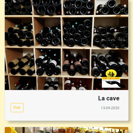
La cave
Voir
13-09-2020