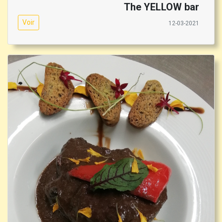
The YELLOW bar
Voir
12-03-2021