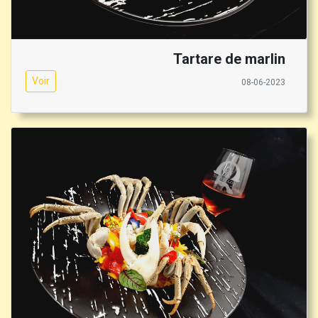
Tartare de marlin
Voir
08-06-2023