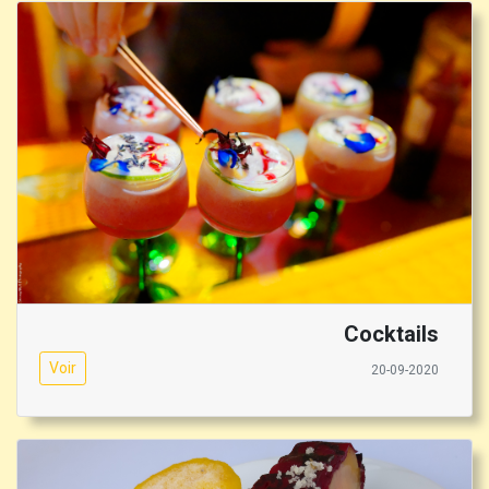
Cocktails
Voir
20-09-2020