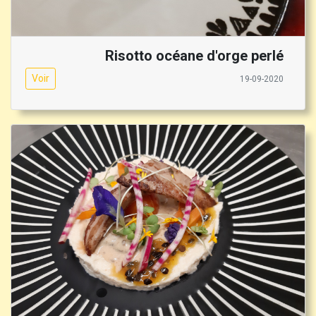
Risotto océane d'orge perlé
Voir
19-09-2020