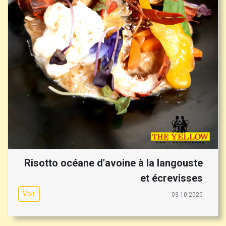
Risotto océane d'avoine à la langouste
et écrevisses
Voir
03-10-2020