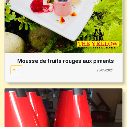
Mousse de fruits rouges aux piments
Voir
28-05-2021