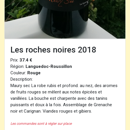
Les roches noires 2018
Prix:
37.4 €
Région:
Languedoc-Roussillon
Couleur:
Rouge
Description:
Maury sec La robe rubis et profond. au nez, des aromes
de fruits rouges se mêlent aux notes épicées et
vanillées. La bouche est charpente avec des tanins
puissants et doux à la fois. Assemblage de Grenache
noir et Carignan. Viandes rouges et gibiers.
Les commandes sont à régler sur place