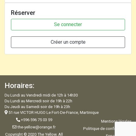
Réserver
Se connecter
Créer un compte
Horaires:
Du Lundi au Vendredi midi de 12h à 14h30
Du Lundi au Mercredi soir de 19h à 22h
Du Jeudi au Samedi soir de 19h à 23h
51 rue VICTOR HUGO Le Fort-De-France, Martinique
+596 596 75 03 59
Mentions légales
the-yellow@orange.fr
Politique de confidentialité
Copyright © 2020 The Yellow. All
Espace Admin