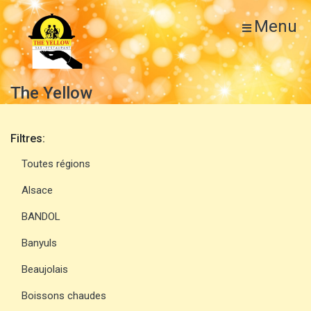
Menu
The Yellow
Filtres:
Toutes régions
Alsace
BANDOL
Banyuls
Beaujolais
Boissons chaudes