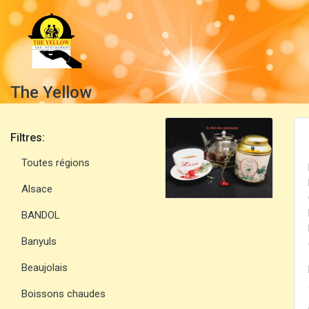
The Yellow
Filtres:
Toutes régions
Alsace
BANDOL
Banyuls
Beaujolais
Boissons chaudes