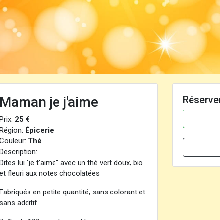
Maman je j'aime
Réserve
Prix:
25 €
Région:
Épicerie
Couleur:
Thé
Description:
Dites lui "je t'aime" avec un thé vert doux, bio
et fleuri aux notes chocolatées
Fabriqués en petite quantité, sans colorant et
sans additif.