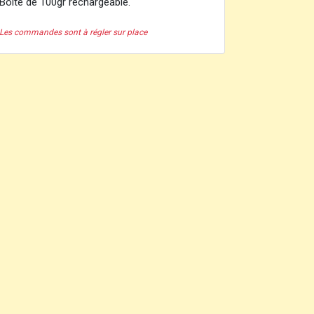
Boîte de 100gr rechargeable.
Les commandes sont à régler sur place