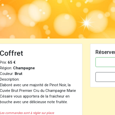
Coffret
Réserve
Prix:
65 €
Région:
Champagne
Couleur:
Brut
Description:
Elaboré avec une majorité de Pinot Noir, la
Cuvée Brut Premier Cru du Champagne Marie
Césaire vous apportera de la fraicheur en
bouche avec une délicieuse note fruitée.
Les commandes sont à régler sur place