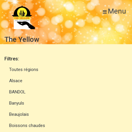
Menu
The Yellow
Filtres:
Toutes régions
Alsace
BANDOL
Banyuls
Beaujolais
Boissons chaudes