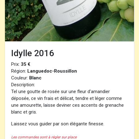
Idylle 2016
Prix:
35 €
Région:
Languedoc-Roussillon
Couleur:
Blanc
Description:
Tel une goutte de rosée sur une fleur d'amandier
déposée, ce vin frais et délicat, tendre et léger comme
une amourette, laisse deviner ces accents de grenache
blanc et gris.
Laissez vous guider par son élégante finesse.
Les commandes sont à régler sur place