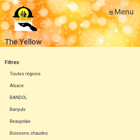
Menu
The Yellow
Filtres:
Toutes régions
Alsace
BANDOL
Banyuls
Beaujolais
Boissons chaudes