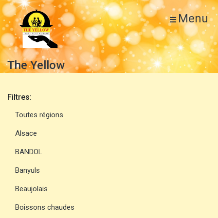
Menu
The Yellow
Filtres:
Toutes régions
Alsace
BANDOL
Banyuls
Beaujolais
Boissons chaudes