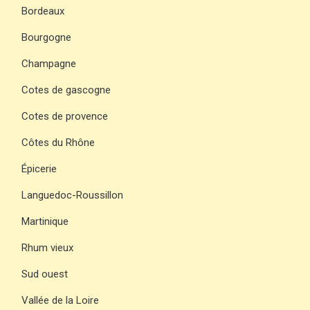
Bordeaux
Bourgogne
Champagne
Cotes de gascogne
Cotes de provence
Côtes du Rhône
Épicerie
Languedoc-Roussillon
Martinique
Rhum vieux
Sud ouest
Vallée de la Loire