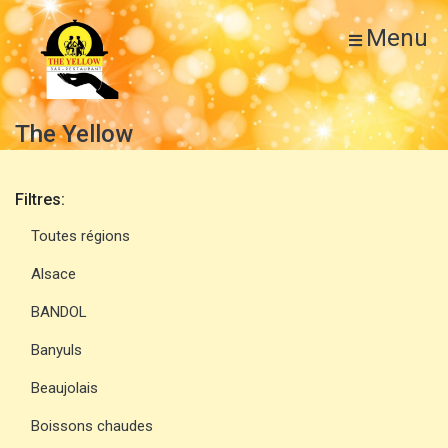
Menu
The Yellow
Filtres:
Toutes régions
Alsace
BANDOL
Banyuls
Beaujolais
Boissons chaudes