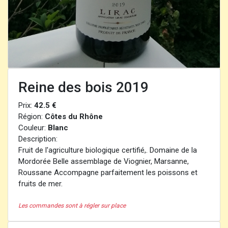
Reine des bois 2019
Prix:
42.5 €
Région:
Côtes du Rhône
Couleur:
Blanc
Description:
Fruit de l'agriculture biologique certifié,. Domaine de la
Mordorée Belle assemblage de Viognier, Marsanne,
Roussane Accompagne parfaitement les poissons et
fruits de mer.
Les commandes sont à régler sur place