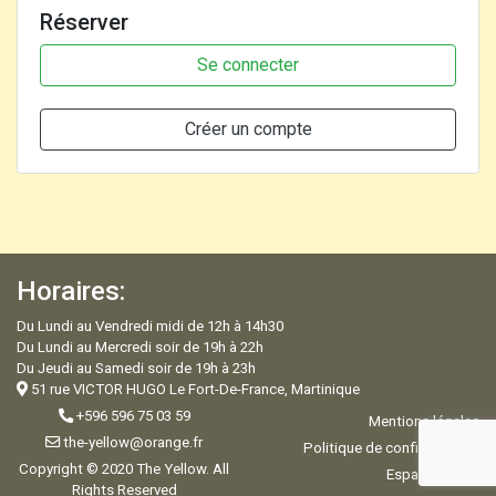
Réserver
Se connecter
Créer un compte
Horaires:
Du Lundi au Vendredi midi de 12h à 14h30
Du Lundi au Mercredi soir de 19h à 22h
Du Jeudi au Samedi soir de 19h à 23h
51 rue VICTOR HUGO Le Fort-De-France, Martinique
+596 596 75 03 59
Mentions légales
the-yellow@orange.fr
Politique de confidentialité
Copyright © 2020 The Yellow. All
Espace Admin
Rights Reserved