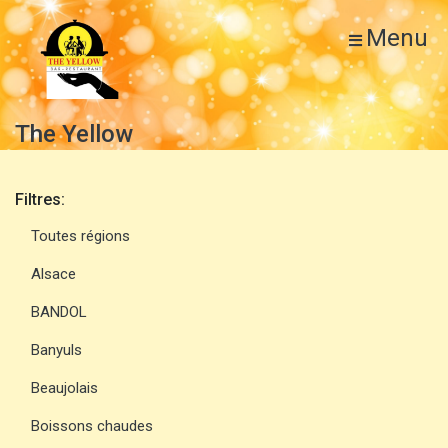
Menu
The Yellow
Filtres:
Toutes régions
Alsace
BANDOL
Banyuls
Beaujolais
Boissons chaudes