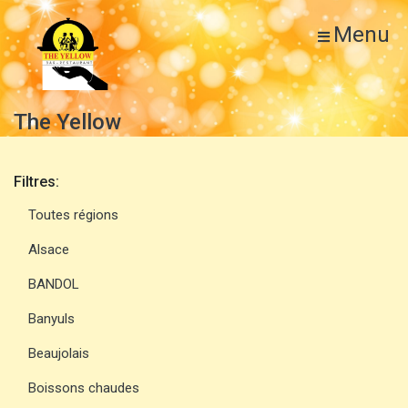
Menu
The Yellow
Filtres:
Toutes régions
Alsace
BANDOL
Banyuls
Beaujolais
Boissons chaudes