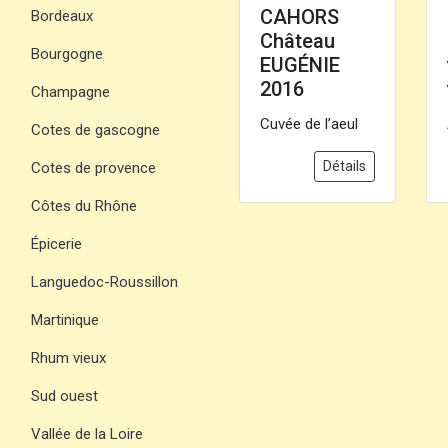
CAHORS
Bordeaux
Château
Bourgogne
EUGÉNIE
2016
Champagne
Cuvée de l’aeul
Cotes de gascogne
Détails
Cotes de provence
Côtes du Rhône
Épicerie
Languedoc-Roussillon
Martinique
Rhum vieux
Sud ouest
Vallée de la Loire