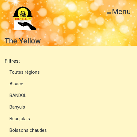
Menu
The Yellow
Filtres:
Toutes régions
Alsace
BANDOL
Banyuls
Beaujolais
Boissons chaudes