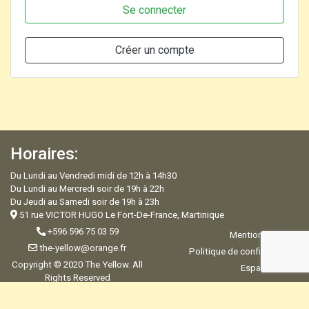
Se connecter
Créer un compte
Horaires:
Du Lundi au Vendredi midi de 12h à 14h30
Du Lundi au Mercredi soir de 19h à 22h
Du Jeudi au Samedi soir de 19h à 23h
51 rue VICTOR HUGO Le Fort-De-France, Martinique
+596 596 75 03 59
Mentions légales
the-yellow@orange.fr
Politique de confidentialité
Copyright © 2020 The Yellow. All
Espace Admin
Rights Reserved
Development & Design by R-
ITConsulting