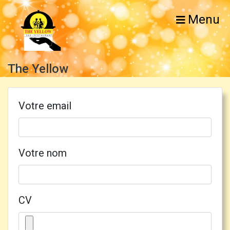
Menu
The Yellow
Votre email
Votre nom
CV