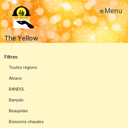
Menu
The Yellow
Filtres:
Toutes régions
Alsace
BANDOL
Banyuls
Beaujolais
Boissons chaudes