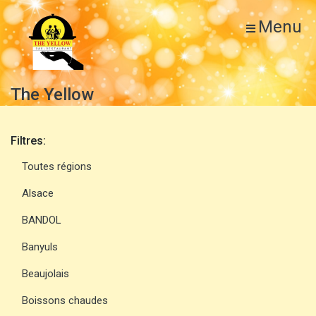
Menu
The Yellow
Filtres:
Toutes régions
Alsace
BANDOL
Banyuls
Beaujolais
Boissons chaudes