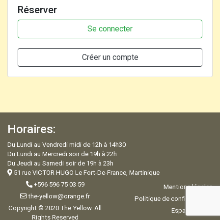
Réserver
Se connecter
Créer un compte
Horaires:
Du Lundi au Vendredi midi de 12h à 14h30
Du Lundi au Mercredi soir de 19h à 22h
Du Jeudi au Samedi soir de 19h à 23h
51 rue VICTOR HUGO Le Fort-De-France, Martinique
+596 596 75 03 59
Mentions légales
the-yellow@orange.fr
Politique de confidentialité
Copyright © 2020 The Yellow. All
Espace Admin
Rights Reserved