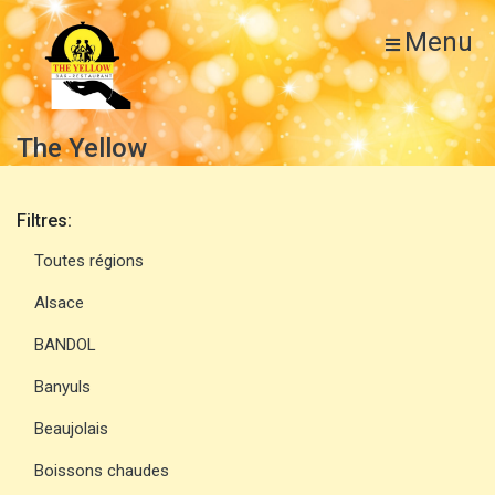
Menu
The Yellow
Filtres:
Toutes régions
Alsace
BANDOL
Banyuls
Beaujolais
Boissons chaudes