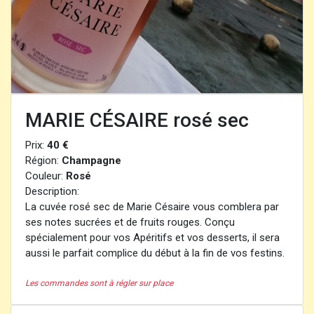
MARIE CÉSAIRE rosé sec
Prix:
40 €
Région:
Champagne
Couleur:
Rosé
Description:
La cuvée rosé sec de Marie Césaire vous comblera par
ses notes sucrées et de fruits rouges. Conçu
spécialement pour vos Apéritifs et vos desserts, il sera
aussi le parfait complice du début à la fin de vos festins.
Les commandes sont à régler sur place