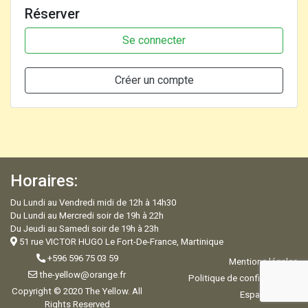
Réserver
Se connecter
Créer un compte
Horaires:
Du Lundi au Vendredi midi de 12h à 14h30
Du Lundi au Mercredi soir de 19h à 22h
Du Jeudi au Samedi soir de 19h à 23h
51 rue VICTOR HUGO Le Fort-De-France, Martinique
+596 596 75 03 59
Mentions légales
the-yellow@orange.fr
Politique de confidentialité
Copyright © 2020 The Yellow. All
Espace Admin
Rights Reserved