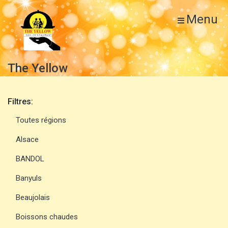
Menu
The Yellow
Filtres:
Toutes régions
Alsace
BANDOL
Banyuls
Beaujolais
Boissons chaudes