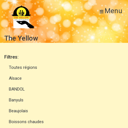
Menu
The Yellow
Filtres:
Toutes régions
Alsace
BANDOL
Banyuls
Beaujolais
Boissons chaudes