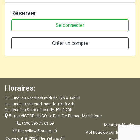
Réserver
Se connecter
Créer un compte
Horaires:
Du Lundi au Vendredi midi de 12h à 14h30
Du Lundi au Mercredi soir de 19h à 22h
Du Jeudi au Samedi soir de 19h à 23h
51 rue VICTOR HUGO Le Fort-De-France, Martinique
+596 596 75 03 59
Mentions légales
the-yellow@orange.fr
Politique de confidentialité
Copyright © 2020 The Yellow. All
Espace Admin