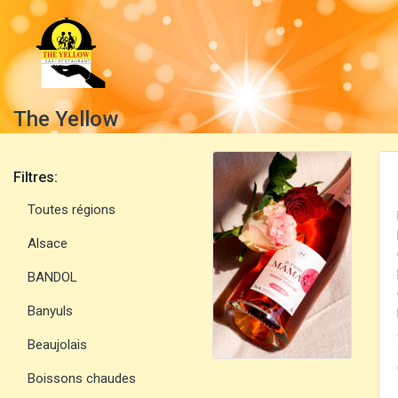
The Yellow
Filtres:
Toutes régions
Alsace
BANDOL
Banyuls
Beaujolais
Boissons chaudes