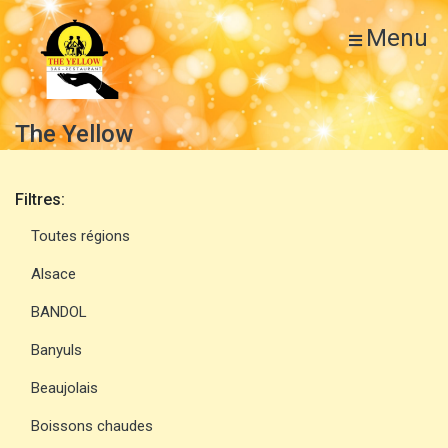
Menu
The Yellow
Filtres:
Toutes régions
Alsace
BANDOL
Banyuls
Beaujolais
Boissons chaudes