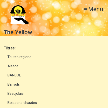
Menu
The Yellow
Filtres:
Toutes régions
Alsace
BANDOL
Banyuls
Beaujolais
Boissons chaudes