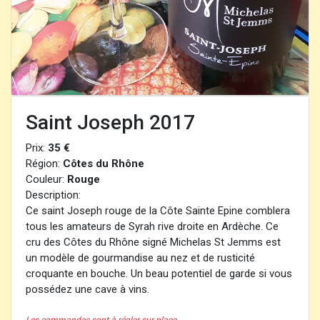
Saint Joseph 2017
Prix:
35 €
Région:
Côtes du Rhône
Couleur:
Rouge
Description:
Ce saint Joseph rouge de la Côte Sainte Epine comblera
tous les amateurs de Syrah rive droite en Ardèche. Ce
cru des Côtes du Rhône signé Michelas St Jemms est
un modèle de gourmandise au nez et de rusticité
croquante en bouche. Un beau potentiel de garde si vous
possédez une cave à vins.
Les commandes sont à régler sur place