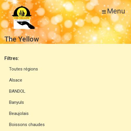
Menu
The Yellow
Filtres:
Toutes régions
Alsace
BANDOL
Banyuls
Beaujolais
Boissons chaudes