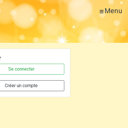
Menu
r
Se connecter
Créer un compte