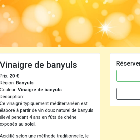
Vinaigre de banyuls
Réserve
Prix:
20 €
Région:
Banyuls
Couleur:
Vinaigre de banyuls
Description:
Ce vinaigré typiquement méditerranéen est
élaboré à partir de vin doux naturel de banyuls
élevé pendant 4 ans en fûts de chêne
exposés au soleil.
Acidifié selon une méthode traditionnelle, le