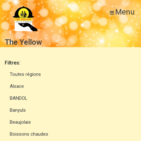
Menu
The Yellow
Filtres:
Toutes régions
Alsace
BANDOL
Banyuls
Beaujolais
Boissons chaudes