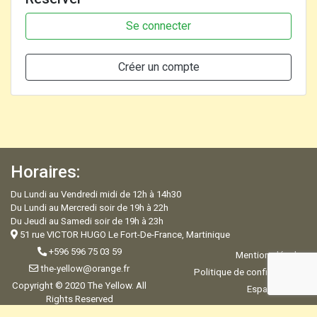
Se connecter
Créer un compte
Horaires:
Du Lundi au Vendredi midi de 12h à 14h30
Du Lundi au Mercredi soir de 19h à 22h
Du Jeudi au Samedi soir de 19h à 23h
51 rue VICTOR HUGO Le Fort-De-France, Martinique
+596 596 75 03 59
Mentions légales
the-yellow@orange.fr
Politique de confidentialité
Copyright © 2020 The Yellow. All
Espace Admin
Rights Reserved
Development & Design by R-